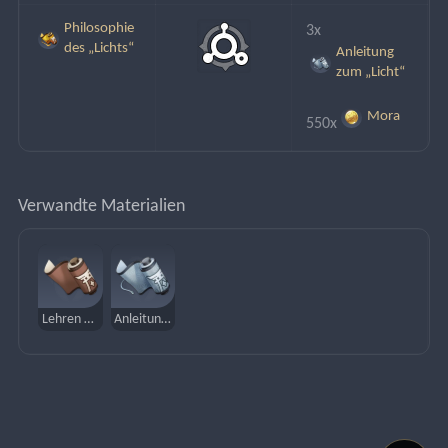
Philosophie
3x
des „Lichts“
Anleitung
zum „Licht“
Mora
550x
Verwandte Materialien
Lehren des „Lichts“
Anleitung zum „Licht“