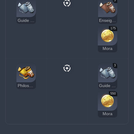
Guide de la Lumière
Enseignement de la Lumière
175
Mora
3
Philosophie de la Lumière
Guide de la Lumière
550
Mora