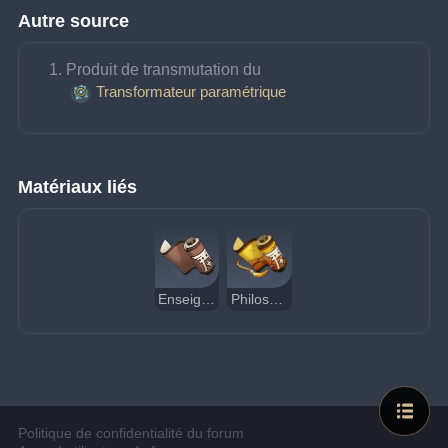
Autre source
Produit de transmutation du 
Transformateur paramétrique
Matériaux liés
Enseignement de la Lumière
Philosophie de la Lumière
Politique de confidentialité du forum