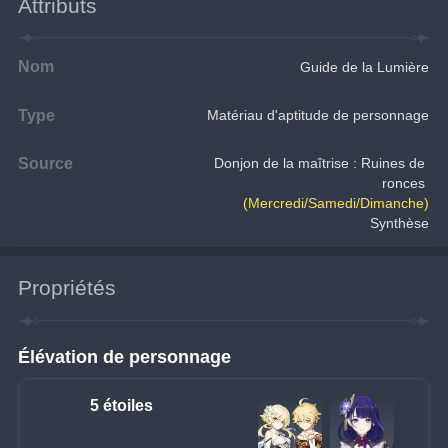
Attributs
Nom
Guide de la Lumière
Type
Matériau d'aptitude de personnage
Source
Donjon de la maîtrise : Ruines de 
ronces 
(Mercredi/Samedi/Dimanche)
Synthèse
Propriétés
Élévation de personnage
5 étoiles