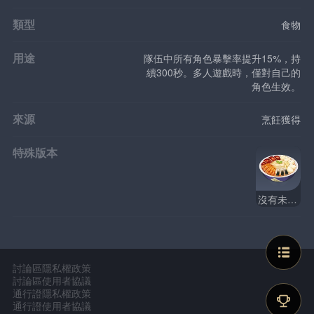
類型
食物
用途
隊伍中所有角色暴擊率提升15%，持
續300秒。多人遊戲時，僅對自己的
角色生效。
來源
烹飪獲得
特殊版本
沒有未來菜
討論區隱私權政策
討論區使用者協議
通行證隱私權政策
通行證使用者協議