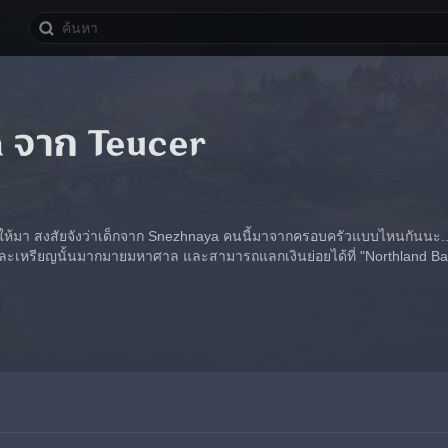
a จาก Teucer
ucer ให้มา สงสัยจังว่าเด็กจาก Snezhnaya คนนี้มาจากครอบครัวแบบไหนกันนะ..
ละเหรียญนั้นมากมายมหาศาล และสามารถแลกเงินย่อยได้ที่ "Northland Ba