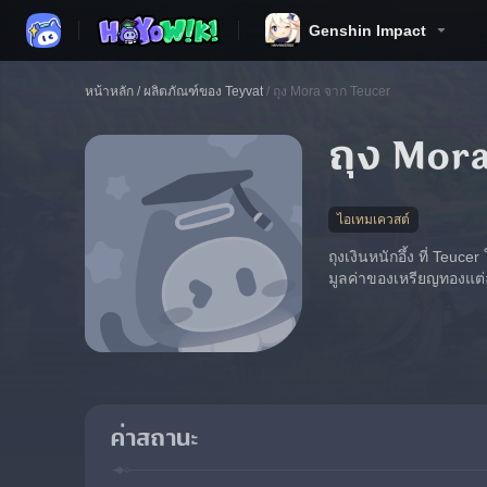
Genshin Impact
หน้าหลัก
/
ผลิตภัณฑ์ของ Teyvat
/
ถุง Mora จาก Teucer
ถุง Mor
ไอเทมเควสต์
ถุงเงินหนักอึ้ง ที่ Te
มูลค่าของเหรียญทองแต่
ค่าสถานะ