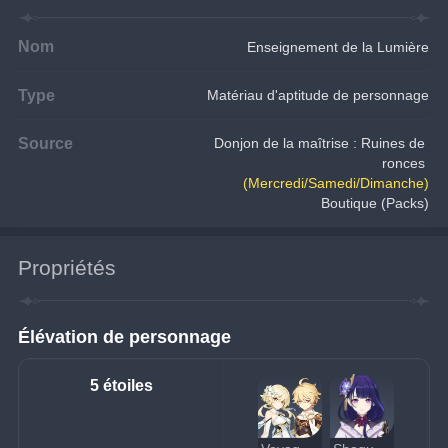
Nom
Enseignement de la Lumière
Type
Matériau d'aptitude de personnage
Source
Donjon de la maîtrise : Ruines de 
ronces 
(Mercredi/Samedi/Dimanche)
Boutique (Packs)
Propriétés
Élévation de personnage
5 étoiles