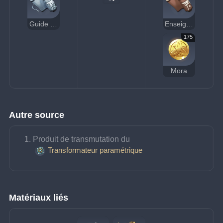
Guide de la Lumière
Enseignement de la Lumière
175
Mora
Autre source
Produit de transmutation du 
Transformateur paramétrique
Matériaux liés