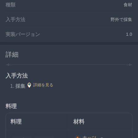
種類
食材
入手方法
野外で採集
実装バージョン
1.0
詳細
入手方法
詳細を見る
採集
料理
料理
材料
ナッツ