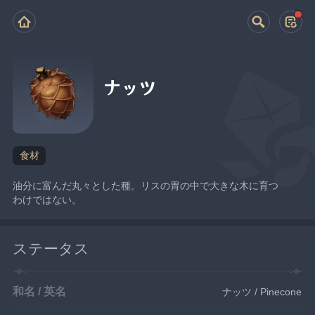
ナッツ
食材
油分に富んだ丸々とした種。リスの胃の中で大きな木に育つ
わけではない。
ステータス
和名 / 英名
ナッツ / Pinecone