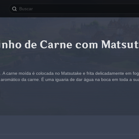
inho de Carne com Matsu
o. A carne moída é colocada no Matsutake e frita delicadamente em fo
aromático da carne. É uma iguaria de dar água na boca em toda a sua