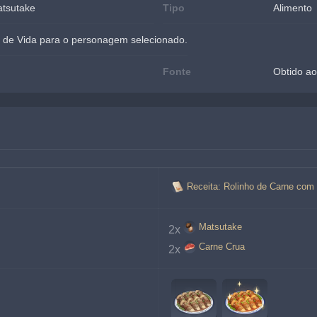
atsutake
Tipo
Alimento
 de Vida para o personagem selecionado.
Fonte
Obtido ao
Receita: Rolinho de Carne com
Matsutake
2x
Carne Crua
2x