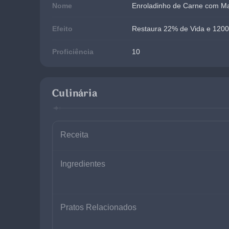
Nome
Enroladinho de Carne com M
Efeito
Restaura 22% de Vida e 1200
Proficiência
10
Culinária
Receita
Ingredientes
Pratos Relacionados