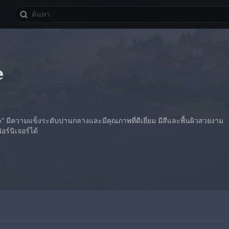
e
" มีความแข็งระดับปานกลางและมีคุณภาพที่ดีเยี่ยม มีสีและพื้นผิวสวยงาม
ร์นิเจอร์ได้