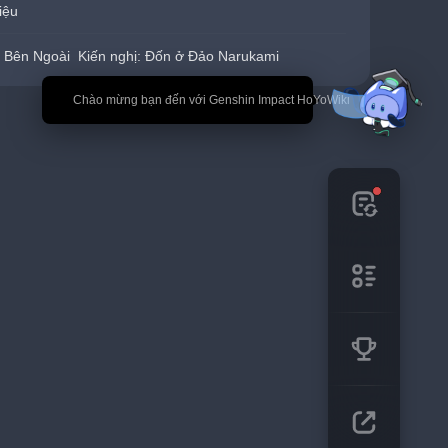
iệu
 Bên Ngoài  Kiến nghị: Đốn ở Đảo Narukami
🎉 Chào mừng bạn đến với Genshin Impact HoYoWiki