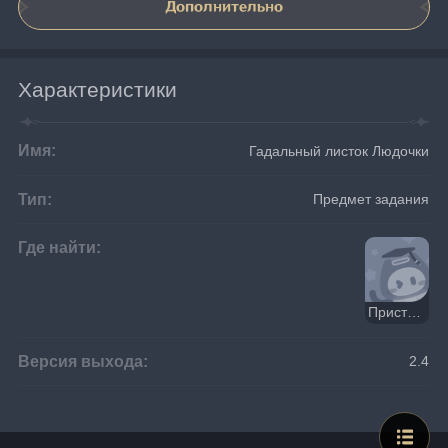
Дополнительно
Характеристики
Имя:
Гадальный листок Людочки
Тип:
Предмет задания
Где найти:
Пристанище одуванчиков
Версия выхода:
2.4