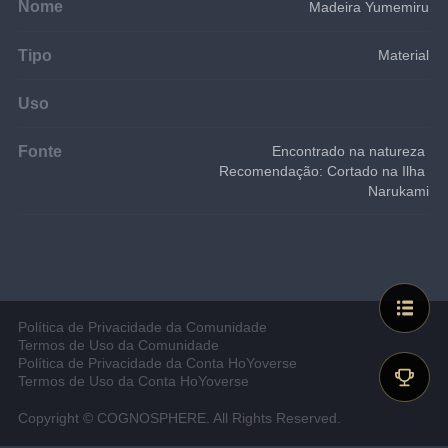
Nome
Madeira Yumemiru
Tipo
Material
Uso
Fonte
Encontrado na natureza 
Recomendação: Cortado na Ilha 
Narukami
Política de Privacidade da Comunidade
Termos de Uso da Comunidade
Política de Privacidade da Conta HoYoverse
Termos de Uso da Conta HoYoverse
Copyright © COGNOSPHERE. All Rights Reserved.