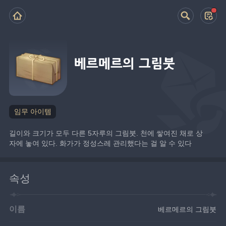
베르메르의 그림붓
임무 아이템
길이와 크기가 모두 다른 5자루의 그림붓. 천에 쌓여진 채로 상
자에 놓여 있다. 화가가 정성스레 관리했다는 걸 알 수 있다
속성
이름
베르메르의 그림붓