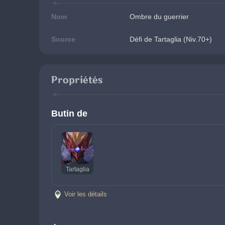
Nom
Ombre du guerrier
Source
Défi de Tartaglia (Niv.70+)
Propriétés
Butin de
Tartaglia
Voir les détails