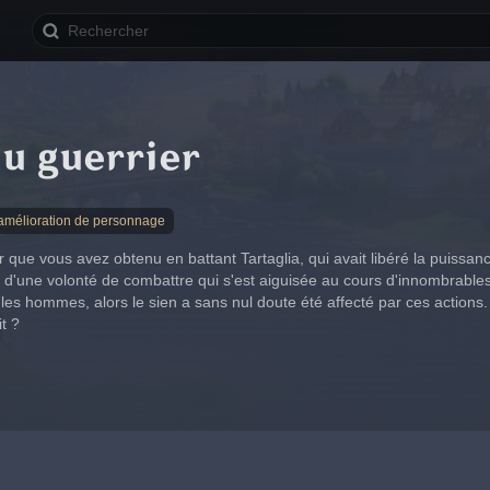
u guerrier
'amélioration de personnage
 que vous avez obtenu en battant Tartaglia, qui avait libéré la puissan
tat d'une volonté de combattre qui s'est aiguisée au cours d'innombrabl
r les hommes, alors le sien a sans nul doute été affecté par ces actions
t ?