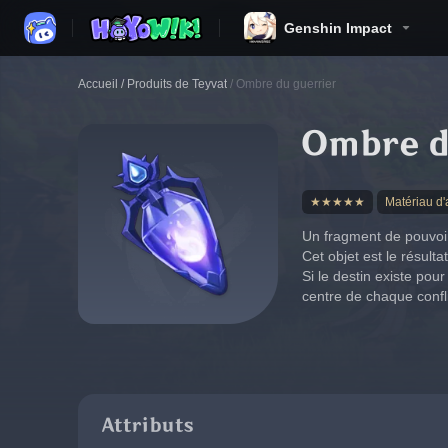
Genshin Impact
Accueil
/
Produits de Teyvat
/
Ombre du guerrier
Ombre d
★★★★★
Matériau d
Un fragment de pouvoir
Cet objet est le résul
Si le destin existe pou
centre de chaque confli
Attributs