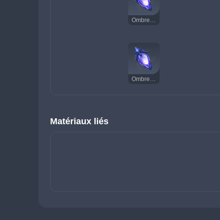
Ombre du guerrier
Ombre du guerrier
Matériaux liés