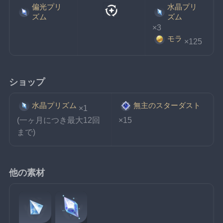
偏光プリ
水晶プリ
ズム
ズム
×3
モラ
×125
ショップ
水晶プリズム
無主のスターダスト
×1
(一ヶ月につき最大12回
×15
まで)
他の素材