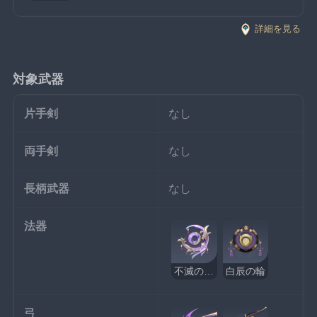
詳細を見る
対象武器
片手剣
なし
両手剣
なし
長柄武器
なし
法器
不滅の月華
白辰の輪
弓