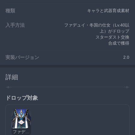
種類
キャラと武器育成素材
入手方法
ファデュイ・冬国の仕女（Lv.40以
上）がドロップ
スターダスト交換
合成で獲得
実装バージョン
2.0
詳細
ドロップ対象
ファデュイ・ミラーメイデン