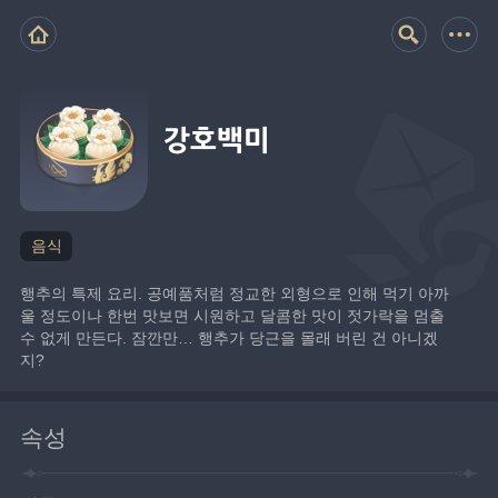
강호백미
음식
행추의 특제 요리. 공예품처럼 정교한 외형으로 인해 먹기 아까
울 정도이나 한번 맛보면 시원하고 달콤한 맛이 젓가락을 멈출 
수 없게 만든다. 잠깐만… 행추가 당근을 몰래 버린 건 아니겠
지?
속성