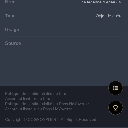
Nom
Une légende d'épée - VI
Type
Objet de quête
Usage
Source
Politique de confidentialité du forum
Accord utilisateur du forum
Politique de confidentialité du Pass HoYoverse
Accord utilisateur du Pass HoYoverse
Copyright © COGNOSPHERE. All Rights Reserved.