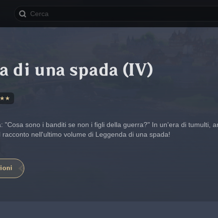
 di una spada (IV)
★★
"Cosa sono i banditi se non i figli della guerra?" In un'era di tumulti, 
l racconto nell'ultimo volume di Leggenda di una spada!
ioni