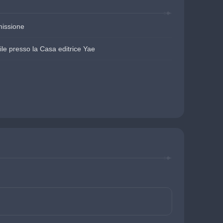
missione
ile presso la Casa editrice Yae