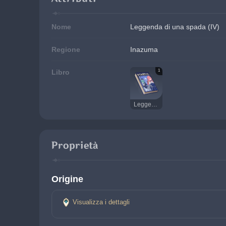
Nome
Leggenda di una spada (IV)
Regione
Inazuma
1
Libro
Leggenda di una spada
Proprietà
Origine
Visualizza i dettagli