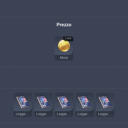
Prezzo
3.000
Mora
Leggenda di una spada (I)
Leggenda di una spada (II)
Leggenda di una spada (III)
Leggenda di una spada (V)
Leggenda di una spada (VI)