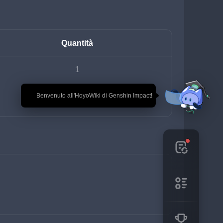
Quantità
1
🎉 Benvenuto all'HoyoWiki di Genshin Impact!