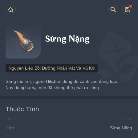
Sừng Nặng
Nguyên Liệu Bồi Dưỡng Nhân Vật Và Vũ Khí
Sừng thô lớn, người Hilichurl dùng để cảnh cáo đồng loại. 
Nay do bị hư hại nên đã không thể phát ra tiếng.
Thuộc Tính
Tên
Sừng Nặng