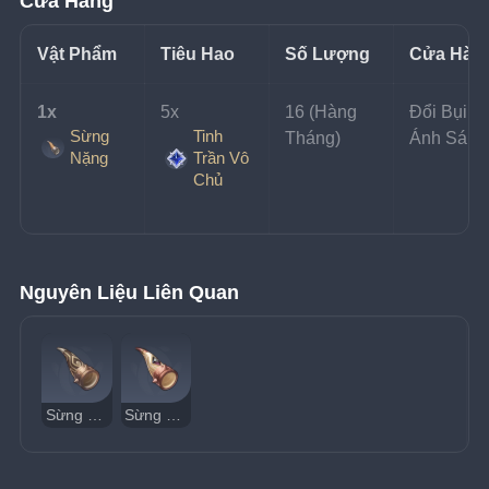
Cửa Hàng
Vật Phẩm
Tiêu Hao
Số Lượng
Cửa Hàn
1x 
5x 
16 (Hàng 
Đổi Bụi 
Sừng
Tinh
Tháng)
Ánh Sáng
Nặng
Trần Vô
Chủ
Nguyên Liệu Liên Quan
Sừng Đồng Đen
Sừng Hắc Tinh