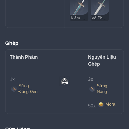
Kiếm Bạc
Vô Phong Kiếm
Ghép
Thành Phẩm
Nguyên Liệu 
Ghép
1x 
3x 
Sừng
Sừng
Đồng Đen
Nặng
Mora
50x 