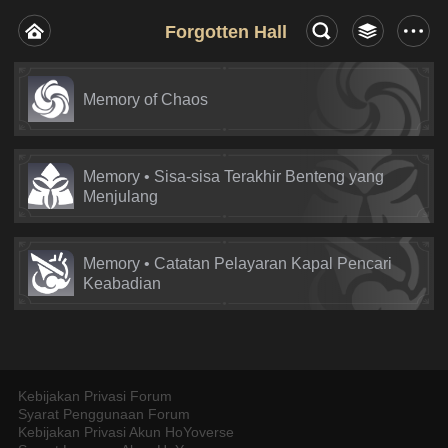
Forgotten Hall
Memory of Chaos
Memory • Sisa-sisa Terakhir Benteng yang
Menjulang
Memory • Catatan Pelayaran Kapal Pencari
Keabadian
Kebijakan Privasi Forum
Syarat Penggunaan Forum
Kebijakan Privasi Akun HoYoverse