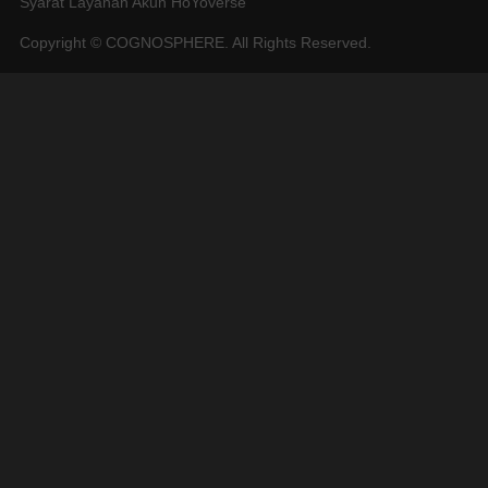
Syarat Layanan Akun HoYoverse
Copyright © COGNOSPHERE. All Rights Reserved.