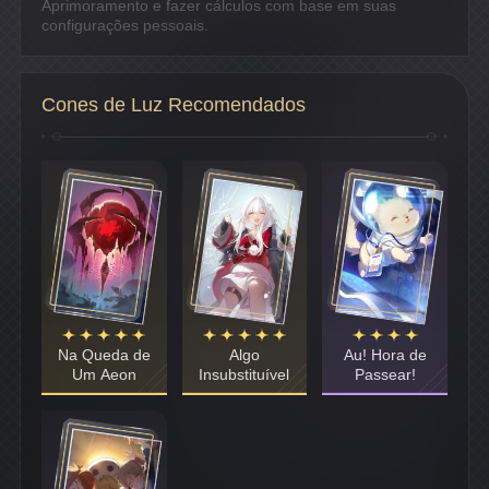
Aprimoramento e fazer cálculos com base em suas
configurações pessoais.
Cones de Luz Recomendados
Na Queda de
Algo
Au! Hora de
Um Aeon
Insubstituível
Passear!