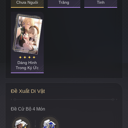
Chưa Nguôi
Trăng
Tinh
Dáng Hình
Trong Ký Ức
Đề Xuất Di Vật
Đề Cử Bộ 4 Món