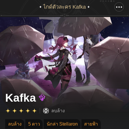
ไกด์ตัวละคร Kafka
เลื่อนลงเพื่อแสดงอาร์ตเวิร์คทั้งหมด
Kafka
ลบล้าง
ลบล้าง
5 ดาว
นักล่า Stellaron
สายฟ้า