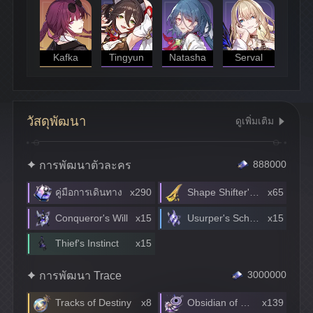
Kafka
Tingyun
Natasha
Serval
วัสดุพัฒนา
ดูเพิ่มเติม
การพัฒนาตัวละคร
888000
คู่มือการเดินทาง
x290
Shape Shifter's Lightning Staff
x65
Conqueror's Will
x15
Usurper's Scheme
x15
Thief's Instinct
x15
การพัฒนา Trace
3000000
Tracks of Destiny
x8
Obsidian of Obsession
x139