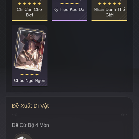
Chỉ Cần Chờ
Ký Hiệu Kéo Dài
Nhân Danh Thế
Đợi
Giới
Chúc Ngủ Ngon
Đề Xuất Di Vật
Đề Cử Bộ 4 Món