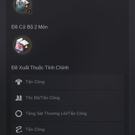
4
Đề Cử Bộ 2 Món
Đề Xuất Thuộc Tính Chính
Tấn Công
Tốc Độ/Tấn Công
Tăng Sát Thương Lôi/Tấn Công
Tấn Công