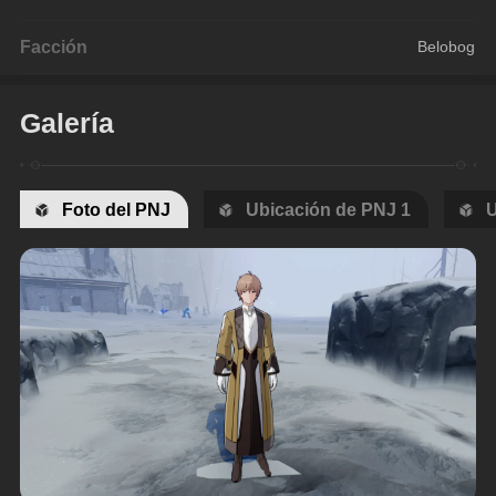
Facción
Belobog
Galería
Foto del PNJ
Ubicación de PNJ 1
U