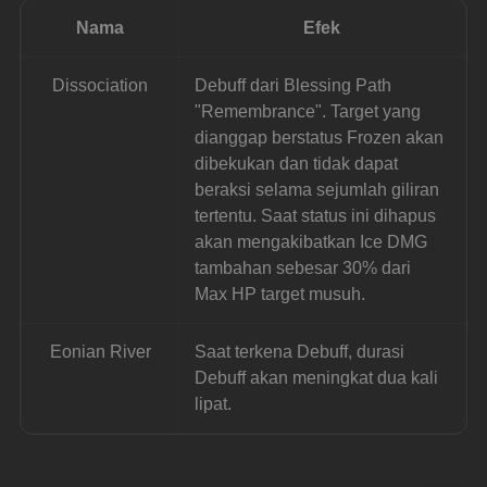
Nama
Efek
Dissociation
Debuff dari Blessing Path 
"Remembrance". Target yang 
dianggap berstatus Frozen akan 
dibekukan dan tidak dapat 
beraksi selama sejumlah giliran 
tertentu. Saat status ini dihapus 
akan mengakibatkan Ice DMG 
tambahan sebesar 30% dari 
Max HP target musuh.
Eonian River
Saat terkena Debuff, durasi 
Debuff akan meningkat dua kali 
lipat.