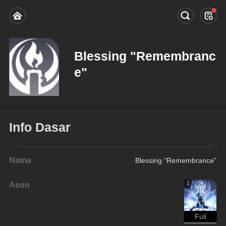
Blessing "Remembranc
e"
Info Dasar
Nama
Blessing "Remembrance"
Aeon
1
Fuli