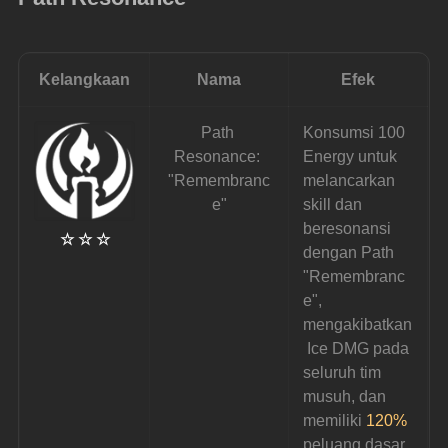
Kelangkaan
Nama
Efek
Path 
Konsumsi 100 
Resonance: 
Energy untuk 
"Remembranc
melancarkan 
e"
skill dan 
beresonansi 
☆ ☆ ☆
dengan Path 
"Remembranc
e", 
mengakibatkan
 Ice DMG pada 
seluruh tim 
musuh, dan 
memiliki 
120%
peluang dasar 