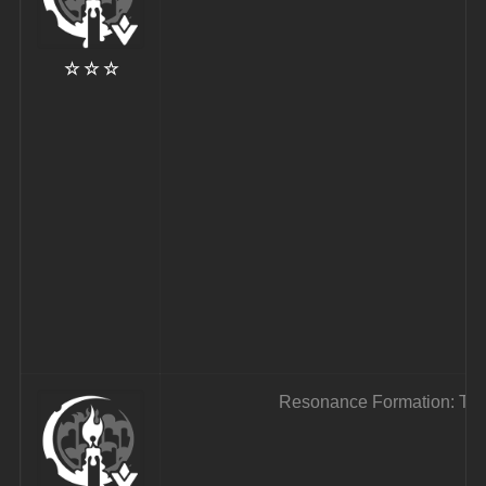
☆ ☆ ☆
Resonance Formation: Tota