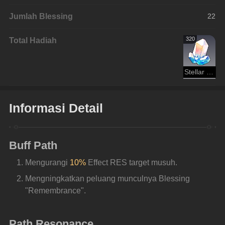
Jumlah Blessing
22
Total Hadiah
320
Stellar Jade
Informasi Detail
Buff Path
Mengurangi 
10%
 Effect RES target musuh.
Mengningkatkan peluang munculnya Blessing 
"Remembrance".
Path Resonance