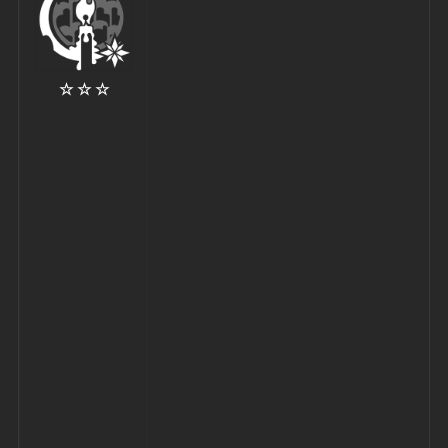
☆ ☆ ☆