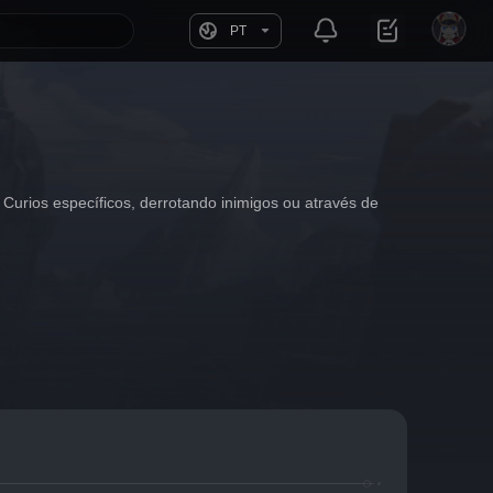
PT
urios específicos, derrotando inimigos ou através de 