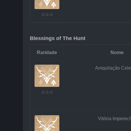
☆☆☆
Blessings of The Hunt
Raridade
Nome
Aniquilação Celes
☆☆☆
Vitória Imperecí