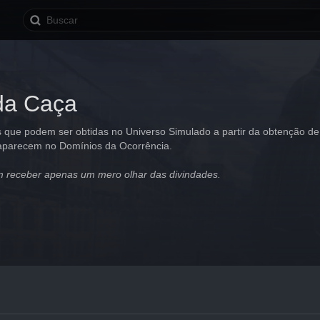
da Caça
que podem ser obtidas no Universo Simulado a partir da obtenção de C
 aparecem no Domínios da Ocorrência.
 receber apenas um mero olhar das divindades.