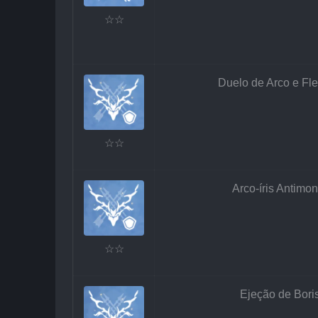
☆☆
Duelo de Arco e Fle
☆☆
Arco-íris Antimon
☆☆
Ejeção de Bori