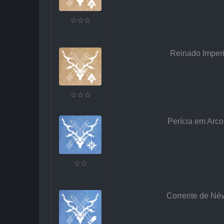
☆☆☆
Reinado Imperi
☆☆☆
Perícia em Arco 
☆☆
Corrente de Né