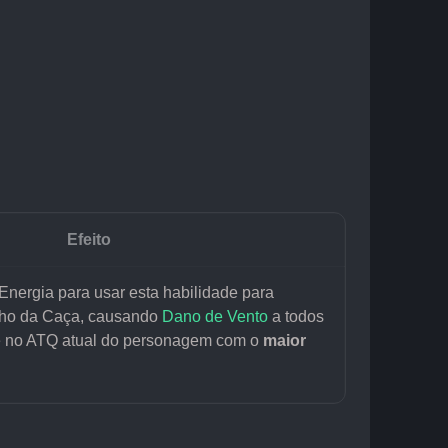
Efeito
Energia para usar esta habilidade para 
ho da Caça, causando 
Dano de Vento
 a todos 
e no ATQ atual do personagem com o 
maior 