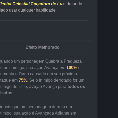
lecha Celestial Caçadora de Luz
, durando 
liado usar qualquer habilidade.
Efeito Melhorado
Quando um personagem Quebra a Fraqueza 
e um inimigo, sua ação Avança em 
100%
 e 
umenta o Dano causado em seu próximo 
taque em 
75%
. Se o inimigo derrotado for um 
nimigo de Elite, a Ação Avança para
 todos os 
liados
.
epois que um personagem derrota um 
nimigo, sua ação é Avançada Adiante em 