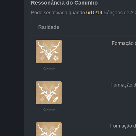
Ressonância do Caminho
Pode ser ativada quando 
6/10/14
 Bênçãos de A 
Raridade
Formação d
☆☆☆
Formação d
☆☆☆
Formação d