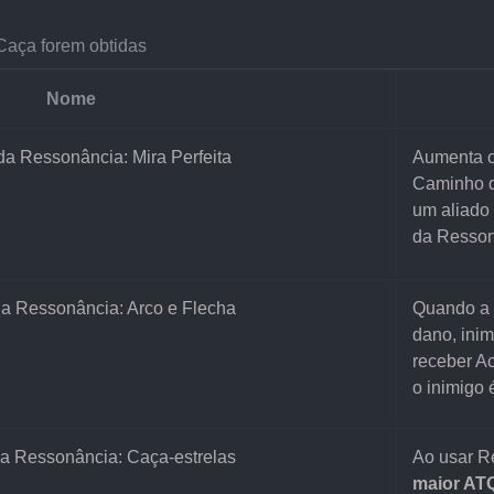
Caça forem obtidas
Nome
a Ressonância: Mira Perfeita
Aumenta o
Caminho 
um aliado
da Resson
a Ressonância: Arco e Flecha
Quando a 
dano, inim
receber A
o inimigo 
a Ressonância: Caça-estrelas
Ao usar R
maior AT