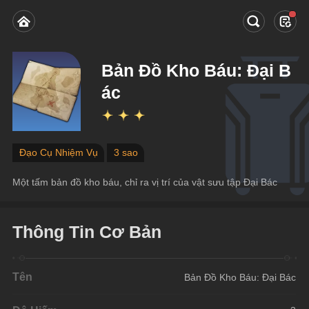
Bản Đồ Kho Báu: Đại B
ác
Đạo Cụ Nhiệm Vụ
3 sao
Một tấm bản đồ kho báu, chỉ ra vị trí của vật sưu tập Đại Bác
Thông Tin Cơ Bản
Tên
Bản Đồ Kho Báu: Đại Bác