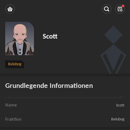
Scott
Belobog
Grundlegende Informationen
Name
Scott
Fraktion
Belobog