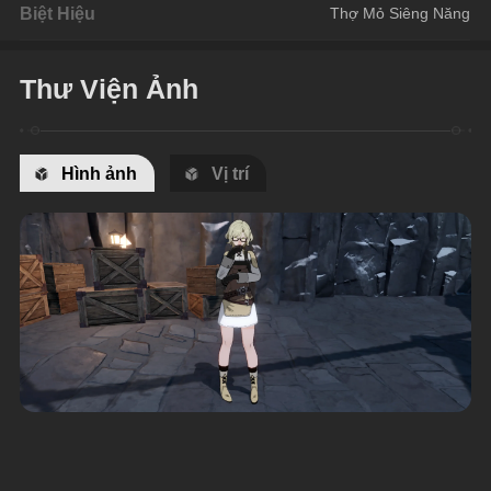
Biệt Hiệu
Thợ Mỏ Siêng Năng
Thư Viện Ảnh
Hình ảnh
Vị trí