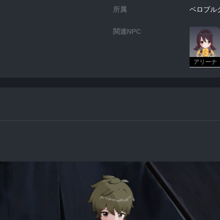
所属
ベロブル
関連NPC
アリーナ