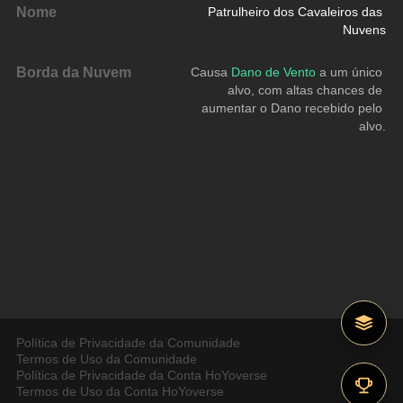
Nome
Patrulheiro dos Cavaleiros das 
Nuvens
Borda da Nuvem
Causa 
Dano de Vento
 a um único 
alvo, com altas chances de 
aumentar o Dano recebido pelo 
alvo.
Política de Privacidade da Comunidade
Termos de Uso da Comunidade
Política de Privacidade da Conta HoYoverse
Termos de Uso da Conta HoYoverse