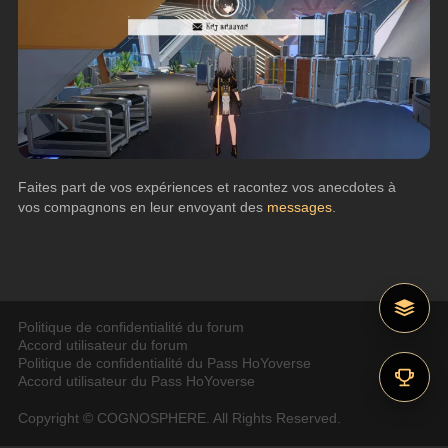
Faites part de vos expériences et racontez vos anecdotes à 
vos compagnons en leur envoyant des 
messages
.
Politique de confidentialité du forum
Accord utilisateur du forum
Politique de confidentialité du Pass HoYoverse
Accord utilisateur du Pass HoYoverse
Copyright © COGNOSPHERE. All Rights Reserved.