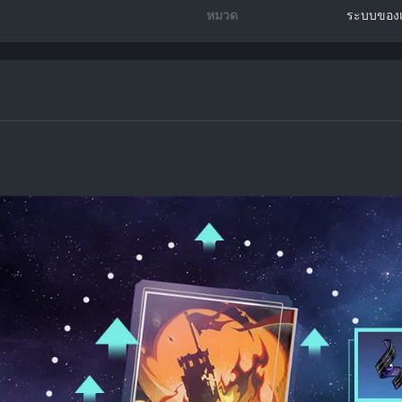
หมวด
ระบบของ