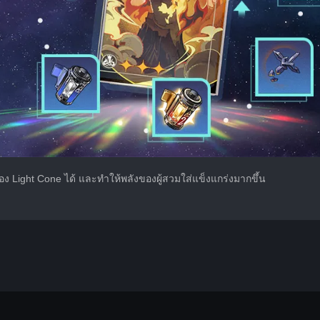
อง Light Cone ได้ และทำให้พลังของผู้สวมใส่แข็งแกร่งมากขึ้น