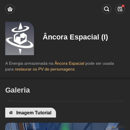
Âncora Espacial (I)
A Energia armazenada na 
Âncora Espacial
 pode ser usada 
para 
restaurar os PV de personagens
.
Galeria
Imagem Tutorial