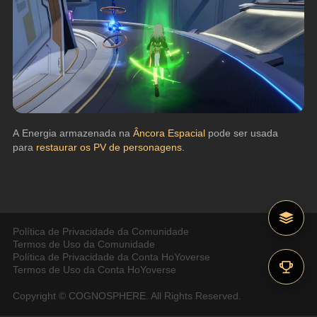
A Energia armazenada na 
Âncora Espacial
 pode ser usada 
para 
restaurar os PV de personagens
.
Política de Privacidade da Comunidade
Termos de Uso da Comunidade
Política de Privacidade da Conta HoYoverse
Termos de Uso da Conta HoYoverse
Copyright © COGNOSPHERE. All Rights Reserved.