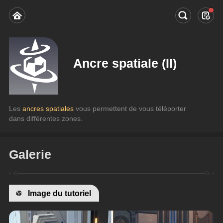
Ancre spatiale (II)
Les 
ancres spatiales
 vous permettent de vous téléporter 
dans différentes zones.
Galerie
Image du tutoriel