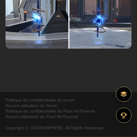
Politique de confidentialité du forum
Accord utilisateur du forum
Politique de confidentialité du Pass HoYoverse
Accord utilisateur du Pass HoYoverse
Copyright © COGNOSPHERE. All Rights Reserved.