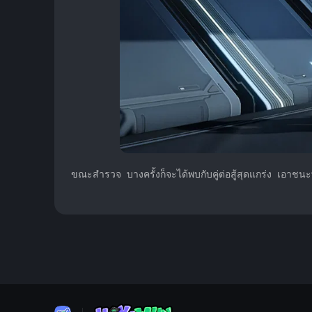
ขณะสำรวจ บางครั้งก็จะได้พบกับคู่ต่อสู้สุดแกร่ง เอาชน