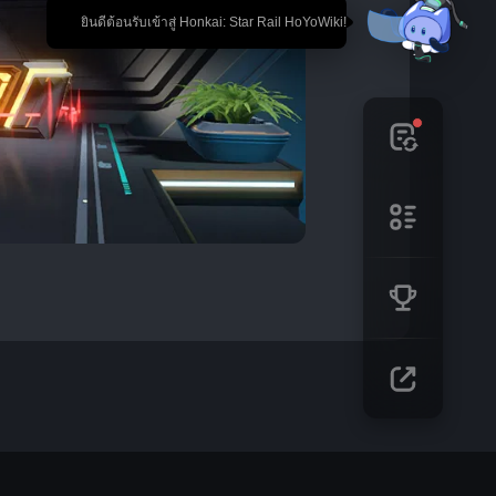
🎉 ยินดีต้อนรับเข้าสู่ Honkai: Star Rail HoYoWiki!