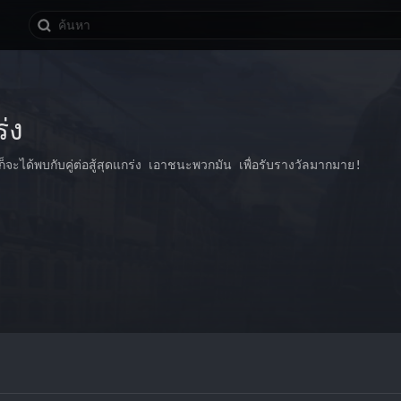
่ง
ะได้พบกับคู่ต่อสู้สุดแกร่ง เอาชนะพวกมัน เพื่อรับรางวัลมากมาย!