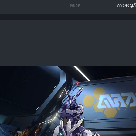
หมวด
การผจญภั