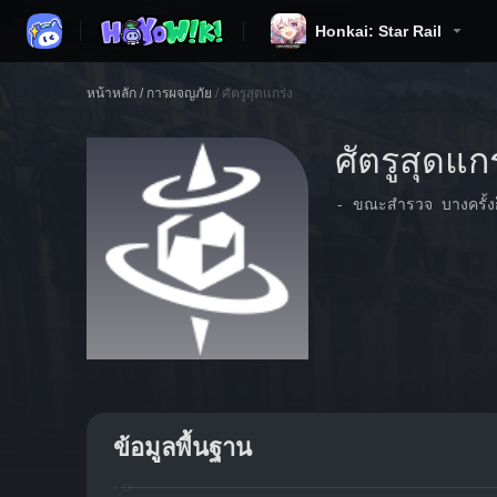
Honkai: Star Rail
หน้าหลัก
/
การผจญภัย
/
ศัตรูสุดแกร่ง
ศัตรูสุดแกร
- ขณะสำรวจ บางครั้งก็จ
ข้อมูลพื้นฐาน