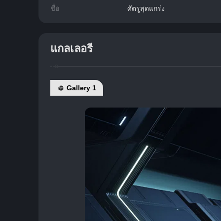
ชื่อ
ศัตรูสุดแกร่ง
แกลเลอรี
Gallery 1