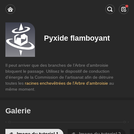
Pyxide flamboyant
Il peut arriver que des branches de l'Arbre d'ambroisie 
bloquent le passage. Utilisez le dispositif de conduction 
d'énergie de la Commission de l'artisanat afin de détruire 
toutes les 
racines enchevêtrées de l'Arbre d'ambroisie
 au 
même moment.
Galerie
Image du tutoriel 1
Image du tutoriel 2