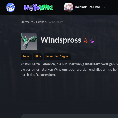
Honkai: Star Rail
Startseite
/
Gegner
/
Windspross
Windspross
Feuer
Blitz
Normaler Gegner
Kristallisierte Elemente, die nur über wenig Intelligenz verfügen. S
die von einem starken Wind umgeben werden und alles um sie her
durch das Fragmentum.