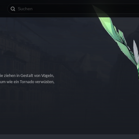
ie ziehen in Gestalt von Vögeln, 
um wie ein Tornado verwüsten, 