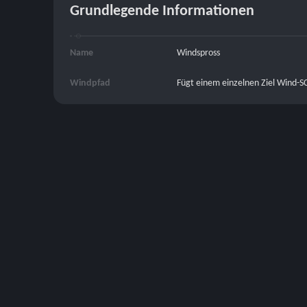
Grundlegende Informationen
Name
Windspross
Windpfad
Fügt einem einzelnen Ziel Wind-S