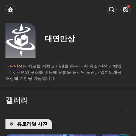
대연만상
대연만상
은 항로를 점치고 미래를 묻는 대형 옥조 연산 장치입
니다. 지면의 구조를 이동해 진법을 표시된 도안과 일치되게끔 
조정해 기반을 가동합니다
갤러리
튜토리얼 사진