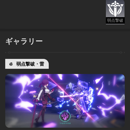
弱点撃破
ギャラリー
弱点撃破・雷