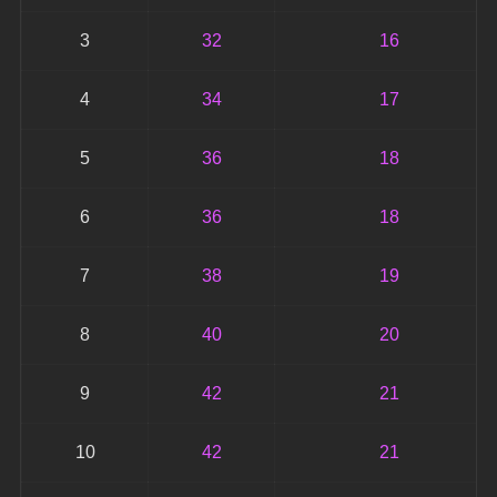
3
32
16
4
34
17
5
36
18
6
36
18
7
38
19
8
40
20
9
42
21
10
42
21