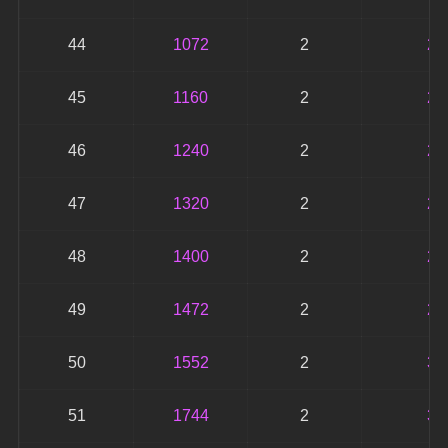
44
1072
2
21
45
1160
2
23
46
1240
2
24
47
1320
2
26
48
1400
2
28
49
1472
2
29
50
1552
2
31
51
1744
2
34