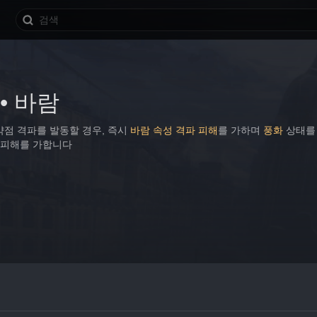
• 바람
약점 격파를 발동할 경우, 즉시 
바람 속성 격파 피해
를 가하며 
풍화
 상태를
 피해를 가합니다