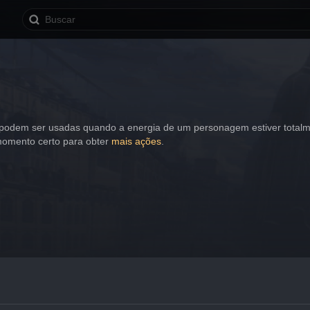
 podem ser usadas ​​quando a energia de um personagem estiver totalm
omento certo para obter 
mais ações
.