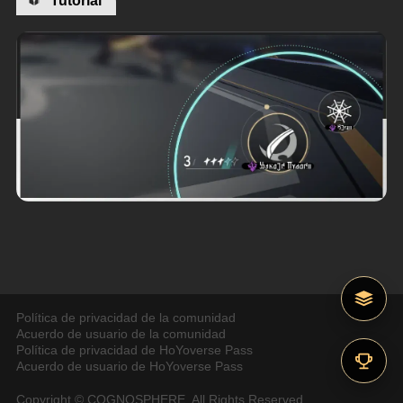
Política de privacidad de la comunidad
Acuerdo de usuario de la comunidad
Política de privacidad de HoYoverse Pass
Acuerdo de usuario de HoYoverse Pass
Copyright © COGNOSPHERE. All Rights Reserved.