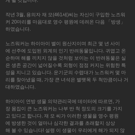
게 될 것입니다.
작년 3월, 용의자 재 모(461세)씨는 자신이 구입한 노즈워
커 20마리를 마음대로 영수 평원에 데려온 다음 「방생」
하였습니다.
노즈워커는 하이아이 별이 원산지이며 최근 몇 년 사이
에 선주에 도입된 외계의 인기 반려동물입니다. 귀엽고 온
순하며 해를 끼치지 않을 것처럼 보이는 이 반려동물은 실
은 생존 공간이 넓어질수록 외형이 점점 커지는 위험한 특
성을 지니고 있습니다. 운기군의 수렵대가 노즈워커 몇 마
리를 찾아냈을 때, 가장 큰 녀석은 별뗏목 두 척만큼이나 거
대하였습니다.
하이아이 연방 생물 의약관리국에 데이터에 따르면, 가
장 몸집이 큰 노즈워커는 나부 반 척 정도의 크기를 가지
고 있다고 합니다. 재 모 씨가 이러한 생물을 영수 평원
에 방생한 것이 얼마나 심각한 결과를 초래할지 상상
해 볼 수 있습니다! 설령 이 생물이 우리에게 해가 되지 않