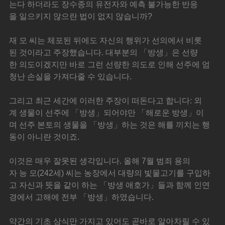
는다 하더라도 장수종의 유전자와 예측 불가능한 반응
을 일으키지 않으란 법이 없지 않습니까?
재 모 씨는 체포된 뒤에도 자신의 행위가 선의에서 비롯
된 것이라고 주장했습니다. 대부분의 「방생」은 선량
한 의도이겠지만 바로 그런 선량한 의도로 인해 선주에 엄
청난 손실을 가져다줄 수 있습니다.
그리고 최근 세간에 이러한 주장이 떠돈다고 합니다: 외
계 생물이 선주에 「방생」되어야만 「해로운 방생」이
며 선주 본토의 생물을 「방생」하는 것은 해를 끼치는 행
동이 아니란 것이죠.
이것은 매우 잘못된 생각입니다. 올해 7월 범죄 용의
자 능 모(242세) 씨는 농장에서 대량의 빛물고기를 구입하
고 자신과 뜻을 같이 하는 「방생 애호가」들과 함께 인연
경에서 고해에 전부 「방생」하였습니다.
약간의 기초 상식만 가지고 있어도 곧바로 알아차릴 수 있