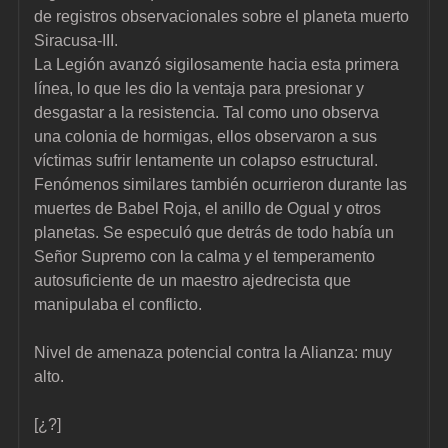
de registros observacionales sobre el planeta muerto 
Siracusa-III.
La Legión avanzó sigilosamente hacia esta primera 
línea, lo que les dio la ventaja para presionar y 
desgastar a la resistencia. Tal como uno observa 
una colonia de hormigas, ellos observaron a sus 
víctimas sufrir lentamente un colapso estructural.
Fenómenos similares también ocurrieron durante las 
muertes de Babel Roja, el anillo de Ogual y otros 
planetas. Se especuló que detrás de todo había un 
Señor Supremo con la calma y el temperamento 
autosuficiente de un maestro ajedrecista que 
manipulaba el conflicto.
Nivel de amenaza potencial contra la Alianza: muy 
alto.
[¿?]