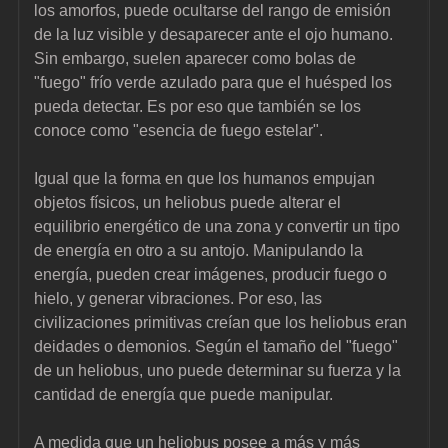
los amorfos, puede ocultarse del rango de emisión 
de la luz visible y desaparecer ante el ojo humano. 
Sin embargo, suelen aparecer como bolas de 
"fuego" frío verde azulado para que el huésped los 
pueda detectar. Es por eso que también se los 
conoce como "esencia de fuego estelar".
Igual que la forma en que los humanos empujan 
objetos físicos, un heliobus puede alterar el 
equilibrio energético de una zona y convertir un tipo 
de energía en otro a su antojo. Manipulando la 
energía, pueden crear imágenes, producir fuego o 
hielo, y generar vibraciones. Por eso, las 
civilizaciones primitivas creían que los heliobus eran 
deidades o demonios. Según el tamaño del "fuego" 
de un heliobus, uno puede determinar su fuerza y la 
cantidad de energía que puede manipular.
A medida que un heliobus posee a más y más 