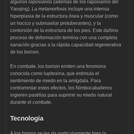
algunos raposianos (además de los raposianos del 
Yaoqing). La metamorfosis incluye una intensa 
hiperplasia de la estructura ósea y muscular (como 
un hocico y submaxilar protuberantes), y la 
contorsión de la estructura de los pies. Este dañino 
proceso de deformación termina con una completa 
sanación gracias a la rápida capacidad regenerativa 
de los borisin.
En combate, los borisin emiten una feromona 
conocida como lupitoxina, que estimula el 
sentimiento de miedo en la amígdala. Para 
contrarrestar estos efectos, los Nimbocaballeros 
ingieren pastillas para suprimir su miedo natural 
durante el combate.
Tecnología
A los borisin se les da particularmente bien la 