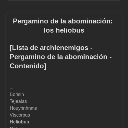
Pergamino de la abominación: 
los heliobus
[Lista de archienemigos - 
Pergamino de la abominación - 
Contenido]
...
...
Borisin
Tejealas
Houyhnhnms
Viscorpus
Heliobus