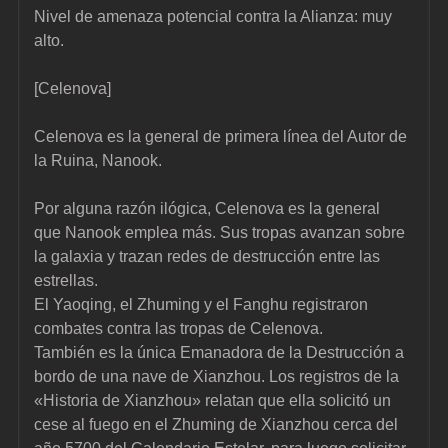
Nivel de amenaza potencial contra la Alianza: muy 
alto.
[Celenova]
Celenova es la general de primera línea del Autor de 
la Ruina, Nanook.
Por alguna razón ilógica, Celenova es la general 
que Nanook emplea más. Sus tropas avanzan sobre 
la galaxia y trazan redes de destrucción entre las 
estrellas.
El Yaoqing, el Zhuming y el Fanghu registraron 
combates contra las tropas de Celenova.
También es la única Emanadora de la Destrucción a 
bordo de una nave de Xianzhou. Los registros de la 
«Historia de Xianzhou» relatan que ella solicitó un 
cese al fuego en el Zhuming de Xianzhou cerca del 