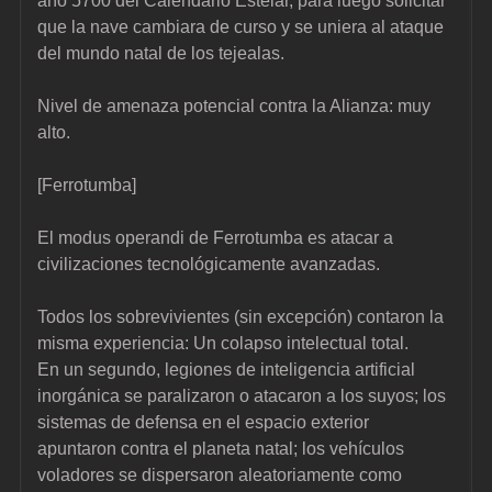
año 5700 del Calendario Estelar, para luego solicitar 
que la nave cambiara de curso y se uniera al ataque 
del mundo natal de los tejealas.
Nivel de amenaza potencial contra la Alianza: muy 
alto.
[Ferrotumba]
El modus operandi de Ferrotumba es atacar a 
civilizaciones tecnológicamente avanzadas.
Todos los sobrevivientes (sin excepción) contaron la 
misma experiencia: Un colapso intelectual total.
En un segundo, legiones de inteligencia artificial 
inorgánica se paralizaron o atacaron a los suyos; los 
sistemas de defensa en el espacio exterior 
apuntaron contra el planeta natal; los vehículos 
voladores se dispersaron aleatoriamente como 