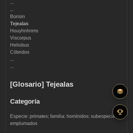
...
...
Borisin
Tejealas
Houyhnhnms
Viscorpus
Heliobus
Cóbridos
...
...
[Glosario] Tejealas
Categoría
Especie: primates; familia: homínidos; subespecie: 
emplumados