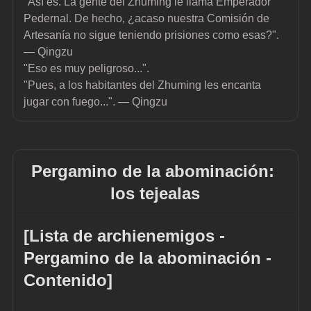
"Así es. La gente del Zhuming le llama Emperador 
Pedernal. De hecho, ¿acaso nuestra Comisión de 
Artesanía no sigue teniendo prisiones como esas?". 
— Qingzu
"Eso es muy peligroso...".
"Pues, a los habitantes del Zhuming les encanta 
jugar con fuego...". — Qingzu
Pergamino de la abominación: 
los tejealas
[Lista de archienemigos - 
Pergamino de la abominación - 
Contenido]