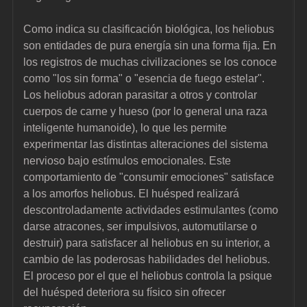
Como indica su clasificación biológica, los heliobus 
son entidades de pura energía sin una forma fija. En 
los registros de muchas civilizaciones se los conoce 
como "los sin forma" o "esencia de fuego estelar". 
Los heliobus adoran parasitar a otros y controlar 
cuerpos de carne y hueso (por lo general una raza 
inteligente humanoide), lo que les permite 
experimentar las distintas alteraciones del sistema 
nervioso bajo estímulos emocionales. Este 
comportamiento de "consumir emociones" satisface 
a los amorfos heliobus. El huésped realizará 
descontroladamente actividades estimulantes (como 
darse atracones, ser impulsivos, automutilarse o 
destruir) para satisfacer al heliobus en su interior, a 
cambio de las poderosas habilidades del heliobus. 
El proceso por el que el heliobus controla la psique 
del huésped deteriora su físico sin ofrecer 