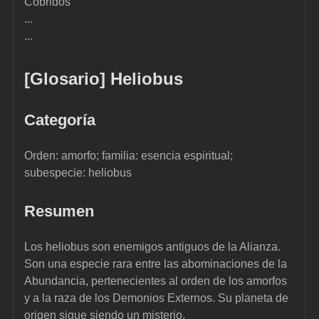
Cóbridos
...
...
[Glosario] Heliobus
Categoría
Orden: amorfo; familia: esencia espiritual; 
subespecie: heliobus
Resumen
Los heliobus son enemigos antiguos de la Alianza. 
Son una especie rara entre las abominaciones de la 
Abundancia, pertenecientes al orden de los amorfos 
y a la raza de los Demonios Externos. Su planeta de 
origen sigue siendo un misterio.