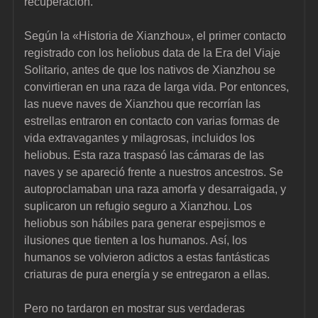
recuperación.
Según la «Historia de Xianzhou», el primer contacto 
registrado con los heliobus data de la Era del Viaje 
Solitario, antes de que los nativos de Xianzhou se 
convirtieran en una raza de larga vida. Por entonces, 
las nueve naves de Xianzhou que recorrían las 
estrellas entraron en contacto con varias formas de 
vida extravagantes y milagrosas, incluidos los 
heliobus. Esta raza traspasó las cámaras de las 
naves y se apareció frente a nuestros ancestros. Se 
autoproclamaban una raza amorfa y desarraigada, y 
suplicaron un refugio seguro a Xianzhou. Los 
heliobus son hábiles para generar espejismos e 
ilusiones que tienten a los humanos. Así, los 
humanos se volvieron adictos a estas fantásticas 
criaturas de pura energía y se entregaron a ellas.
Pero no tardaron en mostrar sus verdaderas 