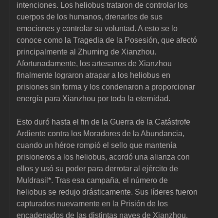
intenciones. Los heliobus trataron de controlar los 
cuerpos de los humanos, drenarlos de sus 
emociones y controlar su voluntad. A esto se lo 
conoce como la Tragedia de la Posesión, que afectó 
principalmente al Zhuming de Xianzhou. 
Afortunadamente, los artesanos de Xianzhou 
finalmente lograron atrapar a los heliobus en 
prisiones sin forma y los condenaron a proporcionar 
energía para Xianzhou por toda la eternidad.
Esto duró hasta el fin de la Guerra de la Catástrofe 
Ardiente contra los Moradores de la Abundancia, 
cuando un héroe rompió el sello que mantenía 
prisioneros a los heliobus, acordó una alianza con 
ellos y usó su poder para derrotar al ejército de 
Muldrasil*. Tras esa campaña, el número de 
heliobus se redujo drásticamente. Sus líderes fueron 
capturados nuevamente en la Prisión de los 
encadenados de las distintas naves de Xianzhou. 