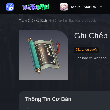
Honkai: Star Rail
Trang Chủ
/
Kệ Sách
/
Ghi Chép Tình Báo Xianzhou Luofu
Ghi Chép 
Xianzhou Luofu
Tình báo về Xianzhou 
Thông Tin Cơ Bản