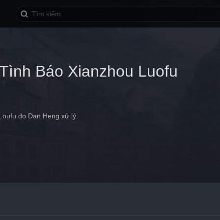
Tình Báo Xianzhou Luofu
Loufu do Dan Heng xử lý.