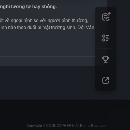
nghĩ tương tự hay không.
iệt về ngoại hình so với người bình thường, 
nh nào theo đuổi bí mật trường sinh, Đội Vân 
Copyright © COGNOSPHERE. All Rights Reserved.