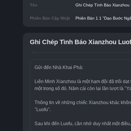
Tên
Ghi Chép Tình Báo Xianzhou 
Phiên Bản Cập Nhật
Phiên Bản 1.1 "Dạo Bước Ng
Ghi Chép Tình Báo Xianzhou Luo
Gửi đến Nhà Khai Phá:
Liên Minh Xianzhou là một hạm đội đã trôi dạt 
một trong số đó. Năm cái còn lại lần lượt là "
Thông tin về những chiếc Xianzhou khác không 
"Luofu".
Sau khi đến Luofu, cần nhớ duy nhất một điều,