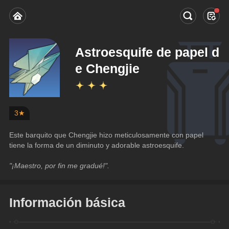
Astroesquife de papel d
e Chengjie
3★
Este barquito que Chengjie hizo meticulosamente con papel 
tiene la forma de un diminuto y adorable astroesquife.
"¡Maestro, por fin me gradué!".
Información básica