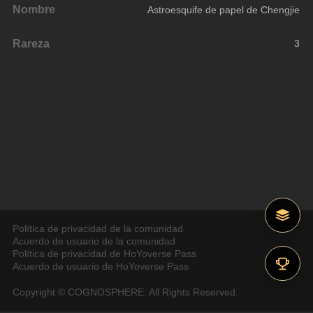
Nombre
Astroesquife de papel de Chengjie
Rareza
3
Política de privacidad de la comunidad
Acuerdo de usuario de la comunidad
Política de privacidad de HoYoverse Pass
Acuerdo de usuario de HoYoverse Pass
Copyright © COGNOSPHERE. All Rights Reserved.