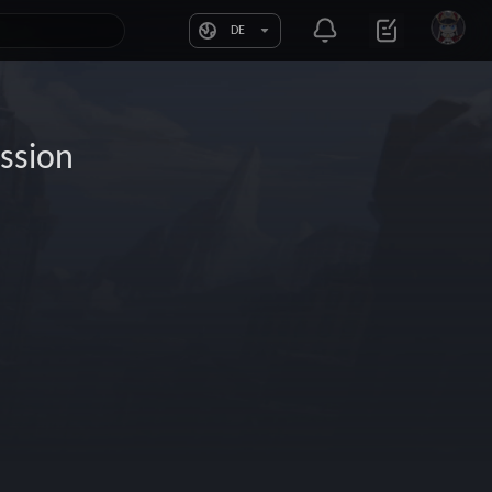
DE
ssion