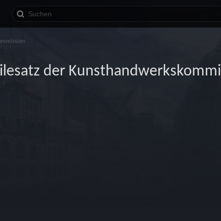
kommission
ilesatz der Kunsthandwerkskommi