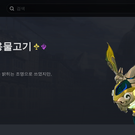
 용물고기
 밝히는 조명으로 쓰였지만, 