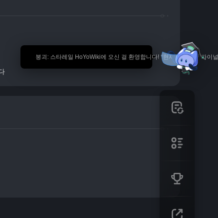
🎉 붕괴: 스타레일 HoYoWiki에 오신 걸 환영합니다! *현재 내용은 
다