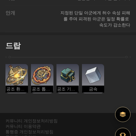
안개
지정된 단일 아군에게 허수 속성 피해
를 주며 피격된 아군은 일정 확률로 
속도가 감소한다
드랍
공조 환류 심장
공조 톱니바퀴
공조 기계 부품
금속
커뮤니티 개인정보처리방침
커뮤니티 이용약관
통행증 개인정보처리방침